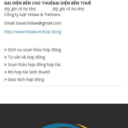
ĐẠI DIỆN BÊN CHO THUÊ
ĐẠI DIỆN BÊN THUÊ
(Ký, ghi rõ họ tên)
(Ký, ghi rõ họ tên)
Công ty luật Hnlaw & Partners
Email: tuvan.hnlaw@gmail.com
http://www.hnlaw.vn/hop-dong
Dịch vụ soạn thảo hợp đồng
Tư vấn về hợp đồng
Soạn thảo hợp đồng hợp tác
Khi hợp tác kinh doanh
Giao dịch hợp đồng