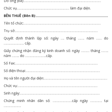
Do ông (bà):…………………………………………………………………………
Chức vụ………………………………………………… làm đại diện.
BÊN THUÊ (Bên B):………………………………………………………………
Tên tổ chức:…………………………………………………………………………
Trụ sở:………………………………………………………………………………
Quyết định thành lập số: ngày …. tháng ……. năm …… do
…………………. cấp.
Giấy chứng nhận đăng ký kinh doanh số: ngày ……… tháng ……..
năm …….. do …………………..cấp.
Số Fax:………………………………………………………………………………
Số điện thoại:………………………………………………………………………
Họ và tên người đại diện:……………………………………………………………
Chức vụ:……………………………………………………………………………
Sinh ngày:……………………………………………………………………………
Chứng minh nhân dân số: …………………cấp ngày …………. tại
……………….