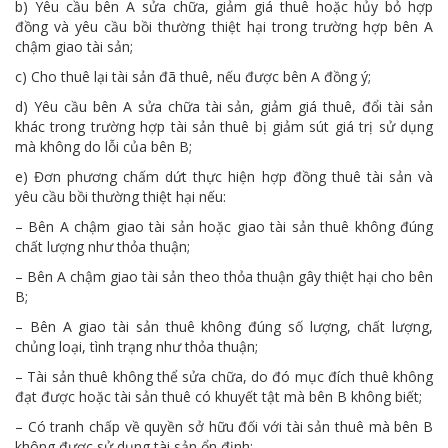
b) Yêu cầu bên A sửa chữa, giảm giá thuê hoặc hủy bỏ hợp
đồng và yêu cầu bồi thường thiệt hại trong trường hợp bên A
chậm giao tài sản;
c) Cho thuê lại tài sản đã thuê, nếu được bên A đồng ý;
d) Yêu cầu bên A sửa chữa tài sản, giảm giá thuê, đổi tài sản
khác trong trường hợp tài sản thuê bị giảm sút giá trị sử dụng
mà không do lỗi của bên B;
e) Đơn phương chấm dứt thực hiện hợp đồng thuê tài sản và
yêu cầu bồi thường thiệt hại nếu:
– Bên A chậm giao tài sản hoặc giao tài sản thuê không đúng
chất lượng như thỏa thuận;
– Bên A chậm giao tài sản theo thỏa thuận gây thiệt hại cho bên
B;
– Bên A giao tài sản thuê không đúng số lượng, chất lượng,
chủng loại, tình trạng như thỏa thuận;
– Tài sản thuê không thể sửa chữa, do đó mục đích thuê không
đạt được hoặc tài sản thuê có khuyết tật mà bên B không biết;
– Có tranh chấp về quyền sở hữu đối với tài sản thuê mà bên B
không được sử dụng tài sản ổn định;