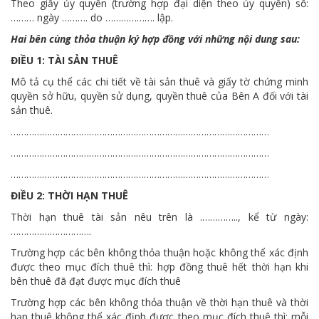
Theo giấy ủy quyền (trường hợp đại diện theo ủy quyền) số:
……… ngày ………. do ………………. lập.
Hai bên cùng thỏa thuận ký hợp đồng với những nội dung sau:
ĐIỀU 1: TÀI SẢN THUÊ
Mô tả cụ thể các chi tiết về tài sản thuê và giấy tờ chứng minh
quyền sở hữu, quyền sử dụng, quyền thuê của Bên A đối với tài
sản thuê.
………………………………………………………………………………………
………………………………………………………………………………………
………………………………………………………………………………………
ĐIỀU 2: THỜI HẠN THUÊ
Thời hạn thuê tài sản nêu trên là .………….., kể từ ngày:
………………………….
Trường hợp các bên không thỏa thuận hoặc không thể xác định
được theo mục đích thuê thì: hợp đồng thuê hết thời hạn khi
bên thuê đã đạt được mục đích thuê
Trường hợp các bên không thỏa thuận về thời hạn thuê và thời
hạn thuê không thể xác định được theo mục đích thuê thì: mỗi