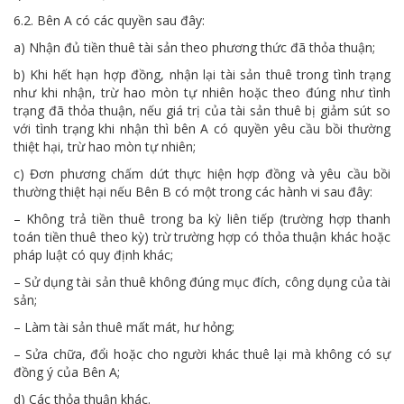
6.2. Bên A có các quyền sau đây:
a) Nhận đủ tiền thuê tài sản theo phương thức đã thỏa thuận;
b) Khi hết hạn hợp đồng, nhận lại tài sản thuê trong tình trạng
như khi nhận, trừ hao mòn tự nhiên hoặc theo đúng như tình
trạng đã thỏa thuận, nếu giá trị của tài sản thuê bị giảm sút so
với tình trạng khi nhận thì bên A có quyền yêu cầu bồi thường
thiệt hại, trừ hao mòn tự nhiên;
c) Đơn phương chấm dứt thực hiện hợp đồng và yêu cầu bồi
thường thiệt hại nếu Bên B có một trong các hành vi sau đây:
– Không trả tiền thuê trong ba kỳ liên tiếp (trường hợp thanh
toán tiền thuê theo kỳ) trừ trường hợp có thỏa thuận khác hoặc
pháp luật có quy định khác;
– Sử dụng tài sản thuê không đúng mục đích, công dụng của tài
sản;
– Làm tài sản thuê mất mát, hư hỏng;
– Sửa chữa, đổi hoặc cho người khác thuê lại mà không có sự
đồng ý của Bên A;
d) Các thỏa thuận khác.