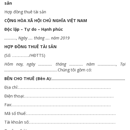
sản
Hợp đồng thuê tài sản
CỘNG HÒA XÃ HỘI CHỦ NGHĨA VIỆT NAM
Độc lập – Tự do – Hạnh phúc
……….., Ngày …. tháng …. năm 2019
HỢP ĐỒNG THUÊ TÀI SẢN
(Số: ……………./HĐTTS)
Hôm nay, ngày …………. tháng …………. năm …………….., Tại
…………………………………………..
Chúng tôi gồm có:
BÊN CHO THUÊ (Bên A):………………………………………………………
Địa chỉ:……………………………………………………………………………
Điện thoại:…………………………………………………………………………
Fax:…………………………………………………………………………………
Mã số thuế:…………………………………………………………………………
Tài khoản số:………………………………………………………………………