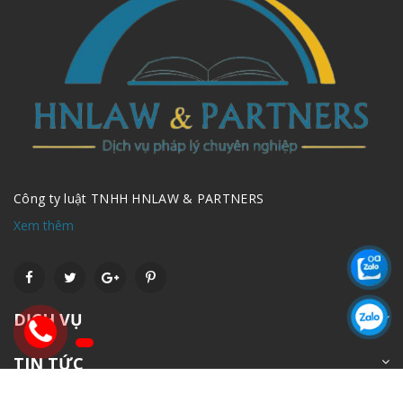
Công ty luật TNHH HNLAW & PARTNERS
Xem thêm
DỊCH VỤ
TIN TỨC