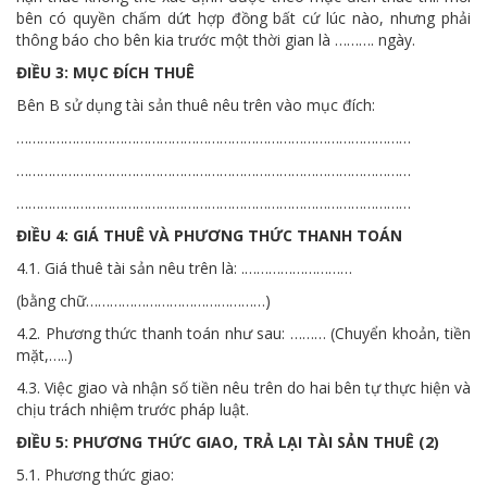
bên có quyền chấm dứt hợp đồng bất cứ lúc nào, nhưng phải
thông báo cho bên kia trước một thời gian là ………. ngày.
ĐIỀU 3: MỤC ĐÍCH THUÊ
Bên B sử dụng tài sản thuê nêu trên vào mục đích:
………………………………………………………………………………………
………………………………………………………………………………………
………………………………………………………………………………………
ĐIỀU 4: GIÁ THUÊ VÀ PHƯƠNG THỨC THANH TOÁN
4.1. Giá thuê tài sản nêu trên là: .………………………
(bằng chữ………………………………………)
4.2. Phương thức thanh toán như sau: ……… (Chuyển khoản, tiền
mặt,…..)
4.3. Việc giao và nhận số tiền nêu trên do hai bên tự thực hiện và
chịu trách nhiệm trước pháp luật.
ĐIỀU 5: PHƯƠNG THỨC GIAO, TRẢ LẠI TÀI SẢN THUÊ (2)
5.1. Phương thức giao: