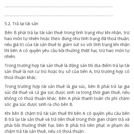
………………………………………………………………………………………
………………………………………………………………………………………
5.2. Trả lại tài sản
Bên B phải trả lại tài sản thuê trong tình trạng như khi nhận, trừ
hao mòn tự nhiên hoặc theo đúng như tình trạng đã thoả thuận;
nếu giá trị của tài sản thuê bị giảm sút so với tình trạng khi nhận
thì bên A có quyền yêu cầu bồi thường thiệt hại, trừ hao mòn tự
nhiên.
Trong trường hợp tài sản thuê là động sản thì địa điểm trả lại tài
sản thuê là nơi cư trú hoặc trụ sở của bên A, trừ trường hợp có
thoả thuận khác.
Trong trường hợp tài sản thuê là gia súc, bên B phải trả lại gia
súc đã thuê và cả gia súc được sinh ra trong thời gian thuê, nếu
không có thoả thuận khác. Bên A phải thanh toán chi phí chăm
sóc gia súc được sinh ra cho bên B.
Khi bên B chậm trả tài sản thuê thì bên A có quyền yêu cầu bên
B trả lại tài sản thuê và trả tiền thuê trong thời gian chậm trả và
phải bồi thường thiệt hại; bên B phải trả tiền phạt vi phạm do
chậm trả tài sản thuê, nếu có thoả thuận.