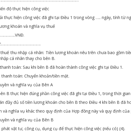
ến độ thực hiện công việc
i thực hiện công việc đã ghi tại Điều 1 trong vòng ….. ngày, tính từ 
ương khoán và nghĩa vụ thuế
 ……………..VNĐ.
hữ:……………………………….
 thuế thu nhập cá nhân: Tiền lương khoán nêu trên chưa bao gồm tiề
nhập cá nhân thay cho bên B.
thanh toán: Sau khi bên B đã hoàn thành công việc ghi tại Điều 1.
 thanh toán: Chuyển khoản/tiền mặt.
Quyền và nghĩa vụ của Bên A
ên B thực hiện đúng phần công việc đã ghi tại Điều 1, trong thời gian 
n đầy đủ số tiền lương khoán cho bên B theo Điều 4 khi bên B đã hoà
n và nghĩa vụ khác theo quy định của Hợp đồng này và quy định của 
uyền và nghĩa vụ của Bên B
phát vật tư, công cụ, dụng cụ để thực hiện công việc (nếu có) (4).