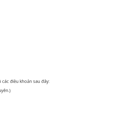
i các điều khoản sau đây:
uyên.)