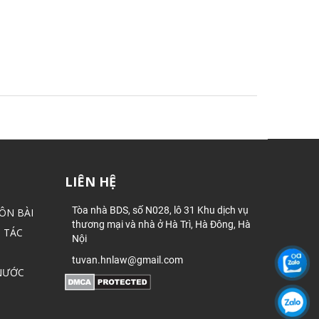
LIÊN HỆ
Tòa nhà BDS, số N028, lô 31 Khu dịch vụ
ÔN BÀI
thương mại và nhà ở Hà Trì, Hà Đông, Hà
 TÁC
Nội
tuvan.hnlaw@gmail.com
NƯỚC