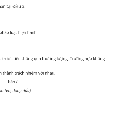
ạn tại Điều 3.
pháp luật hiện hành.
ết trước tiên thông qua thương lượng. Trường hợp không
n thành trách nhiệm với nhau.
 …… bản./.
 họ tên, đóng dấu)