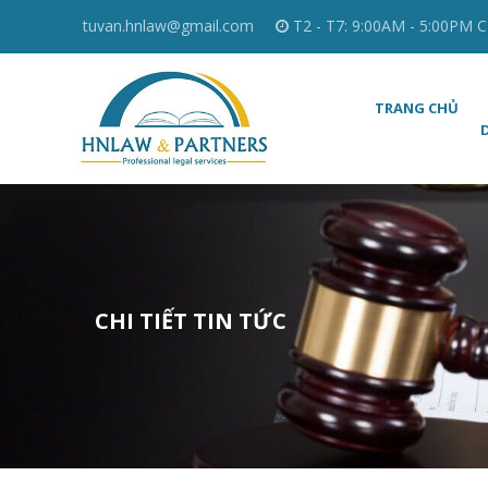
tuvan.hnlaw@gmail.com
T2 - T7: 9:00AM - 5:00PM C
TRANG CHỦ
CHI TIẾT TIN TỨC