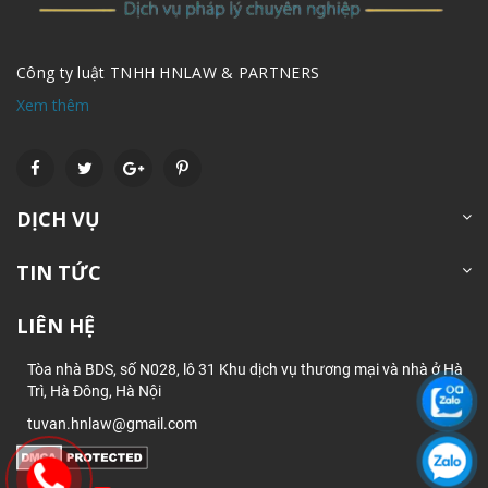
Công ty luật TNHH HNLAW & PARTNERS
Xem thêm
DỊCH VỤ
TIN TỨC
LIÊN HỆ
Tòa nhà BDS, số N028, lô 31 Khu dịch vụ thương mại và nhà ở Hà
Trì, Hà Đông, Hà Nội
tuvan.hnlaw@gmail.com