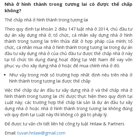
Nhà ở hình thành trong tương lai có được thế chấp
không?
Thế chấp nhà ở hình thành trong tương lai
Theo quy định tại khoản 2 điều 147 luật nhà ở 2014, chủ đầu tư
dự án xây dựng nhà ở; tổ chức, cá nhân xây dựng nhà ở hình
thành trong tương lai trên thửa đất ở hợp pháp của mình; tổ
chức, cá nhân mua nhà ở hình thành trong tương lai trong dự án
đầu tư xây dựng nhà ở của chủ đầu tư được thế chấp nhà ở này
tại tổ chức tín dụng đang hoạt động tại Việt Nam để vay vốn
phục vụ cho xây dựng nhà ở hoặc để mua chính nhà ở đó.
Như vậy trong một số trường hợp nhất định nêu trên nhà ở
hình thành trong tương lai được thế chấp
Việc thế chấp dự án đầu tư xây dựng nhà ở và thế chấp nhà ở
hình thành trong tương lai chỉ được thực hiện theo quy định tại
Luật này; các trường hợp thế chấp tài sản là dự án đầu tư xây
dựng nhà ở hoặc nhà ở hình thành trong tương lai không đúng
với quy định tại Luật này thì không có giá trị pháp lý.
Để được tư vấn chi tiết liên hệ công ty luật Hnlaw & Partners
Email:
tuvan.hnlaw@gmail.com