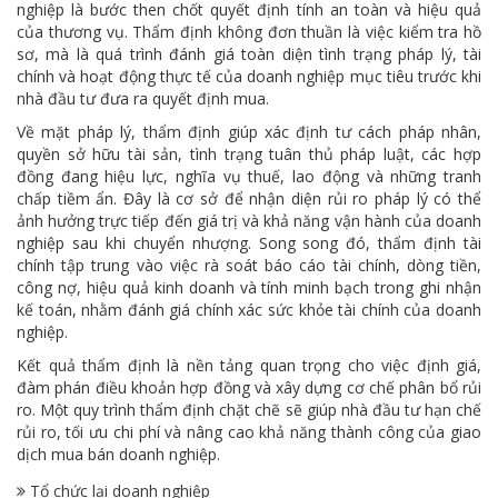
nghiệp là bước then chốt quyết định tính an toàn và hiệu quả
của thương vụ. Thẩm định không đơn thuần là việc kiểm tra hồ
sơ, mà là quá trình đánh giá toàn diện tình trạng pháp lý, tài
chính và hoạt động thực tế của doanh nghiệp mục tiêu trước khi
nhà đầu tư đưa ra quyết định mua.
Về mặt pháp lý, thẩm định giúp xác định tư cách pháp nhân,
quyền sở hữu tài sản, tình trạng tuân thủ pháp luật, các hợp
đồng đang hiệu lực, nghĩa vụ thuế, lao động và những tranh
chấp tiềm ẩn. Đây là cơ sở để nhận diện rủi ro pháp lý có thể
ảnh hưởng trực tiếp đến giá trị và khả năng vận hành của doanh
nghiệp sau khi chuyển nhượng. Song song đó, thẩm định tài
chính tập trung vào việc rà soát báo cáo tài chính, dòng tiền,
công nợ, hiệu quả kinh doanh và tính minh bạch trong ghi nhận
kế toán, nhằm đánh giá chính xác sức khỏe tài chính của doanh
nghiệp.
Kết quả thẩm định là nền tảng quan trọng cho việc định giá,
đàm phán điều khoản hợp đồng và xây dựng cơ chế phân bổ rủi
ro. Một quy trình thẩm định chặt chẽ sẽ giúp nhà đầu tư hạn chế
rủi ro, tối ưu chi phí và nâng cao khả năng thành công của giao
dịch mua bán doanh nghiệp.
Tổ chức lại doanh nghiệp