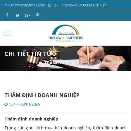
tuvan.hnlaw@gmail.com
T2 - T7: 9:00AM - 5:00PM CN: Nghỉ
CHI TIẾT TIN TỨC
TRANG CHỦ
THẨM ĐỊNH DOANH NGHIỆP
THẨM ĐỊNH DOANH NGHIỆP
15:47 - 08/01/2026
Thẩm định doanh nghiệp
Trong các giao dịch mua bán doanh nghiệp, thẩm định doanh