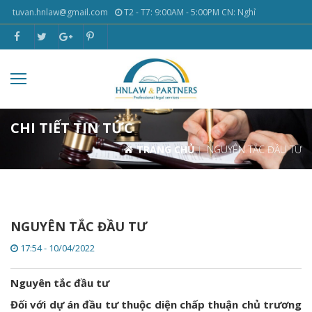
tuvan.hnlaw@gmail.com
T2 - T7: 9:00AM - 5:00PM CN: Nghỉ
CHI TIẾT TIN TỨC
TRANG CHỦ
NGUYÊN TẮC ĐẦU TƯ
NGUYÊN TẮC ĐẦU TƯ
17:54 - 10/04/2022
Nguyên tắc đầu tư
Đối với dự án đầu tư thuộc diện chấp thuận chủ trương