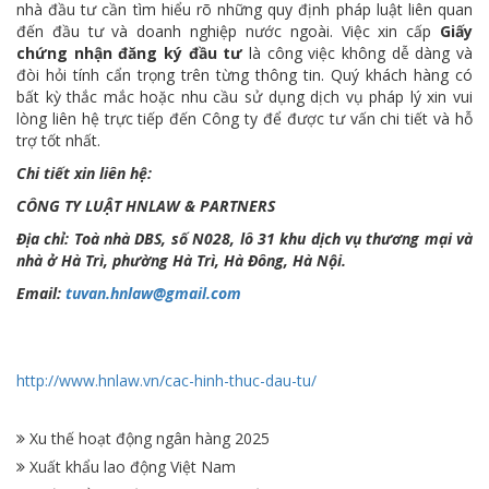
nhà đầu tư cần tìm hiểu rõ những quy định pháp luật liên quan
đến đầu tư và doanh nghiệp nước ngoài. Việc xin cấp
Giấy
chứng nhận đăng ký đầu tư
là công việc không dễ dàng và
đòi hỏi tính cẩn trọng trên từng thông tin. Quý khách hàng có
bất kỳ thắc mắc hoặc nhu cầu sử dụng dịch vụ pháp lý xin vui
lòng liên hệ trực tiếp đến Công ty để được tư vấn chi tiết và hỗ
trợ tốt nhất.
Chi tiết xin liên hệ:
CÔNG TY LUẬT HNLAW & PARTNERS
Địa chỉ: Toà nhà DBS, số N028, lô 31 khu dịch vụ thương mại và
nhà ở Hà Trì, phường Hà Trì, Hà Đông, Hà Nội.
Email:
tuvan.hnlaw@gmail.com
http://www.hnlaw.vn/cac-hinh-thuc-dau-tu/
Xu thế hoạt động ngân hàng 2025
Xuất khẩu lao động Việt Nam