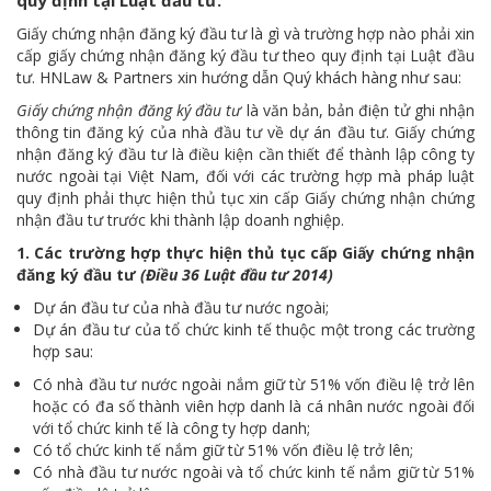
quy định tại Luật đầu tư.
Giấy chứng nhận đăng ký đầu tư là gì và trường hợp nào phải xin
cấp giấy chứng nhận đăng ký đầu tư theo quy định tại Luật đầu
tư. HNLaw & Partners xin hướng dẫn Quý khách hàng như sau:
Giấy chứng nhận đăng ký đầu tư
là văn bản, bản điện tử ghi nhận
thông tin đăng ký của nhà đầu tư về dự án đầu tư. Giấy chứng
nhận đăng ký đầu tư là điều kiện cần thiết để thành lập công ty
nước ngoài tại Việt Nam, đối với các trường hợp mà pháp luật
quy định phải thực hiện thủ tục xin cấp Giấy chứng nhận chứng
nhận đầu tư trước khi thành lập doanh nghiệp.
1. Các trường hợp thực hiện thủ tục cấp Giấy chứng nhận
đăng ký đầu tư
(Điều 36 Luật đầu tư 2014)
Dự án đầu tư của nhà đầu tư nước ngoài;
Dự án đầu tư của tổ chức kinh tế thuộc một trong các trường
hợp sau:
Có nhà đầu tư nước ngoài nắm giữ từ 51% vốn điều lệ trở lên
hoặc có đa số thành viên hợp danh là cá nhân nước ngoài đối
với tổ chức kinh tế là công ty hợp danh;
Có tổ chức kinh tế nắm giữ từ 51% vốn điều lệ trở lên;
Có nhà đầu tư nước ngoài và tổ chức kinh tế nắm giữ từ 51%